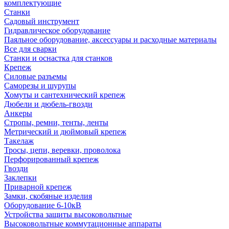
комплектующие
Станки
Садовый инструмент
Гидравлическое оборудование
Паяльное оборудование, аксессуары и расходные материалы
Все для сварки
Станки и оснастка для станков
Крепеж
Силовые разъемы
Саморезы и шурупы
Хомуты и сантехнический крепеж
Дюбели и дюбель-гвозди
Анкеры
Стропы, ремни, тенты, ленты
Метрический и дюймовый крепеж
Такелаж
Тросы, цепи, веревки, проволока
Перфорированный крепеж
Гвозди
Заклепки
Приварной крепеж
Замки, скобяные изделия
Оборудование 6-10кВ
Устройства защиты высоковольтные
Высоковольтные коммутационные аппараты