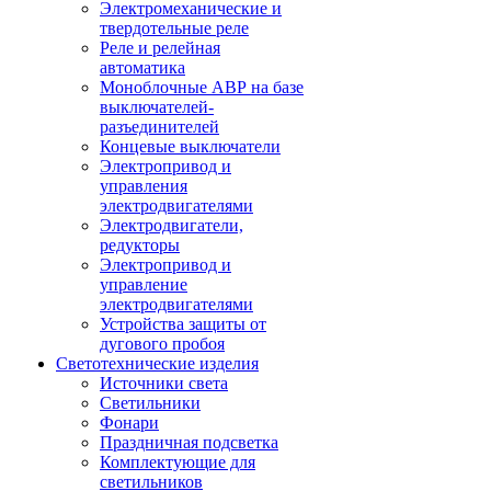
Электромеханические и
твердотельные реле
Реле и релейная
автоматика
Моноблочные АВР на базе
выключателей-
разъединителей
Концевые выключатели
Электропривод и
управления
электродвигателями
Электродвигатели,
редукторы
Электропривод и
управление
электродвигателями
Устройства защиты от
дугового пробоя
Светотехнические изделия
Источники света
Светильники
Фонари
Праздничная подсветка
Комплектующие для
светильников