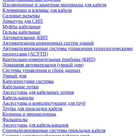
Изоляционные и защитные материалы для кабеля
Клеммники и клеммы для кабеля
Силовые разъемы
Арматура для СИП
Муфты кабельные
Гильзы кабельные
Автоматизация, КИП
Автоматизация инженерных систем зданий
Автоматизированные системы управления технологическими
процессами (АСУТП)
Контрольно-измерительные приборы (КИП)
Домашняя автоматизация (умный дом)
Системы управления и сбора данных
Умный дом
Кабеленесущие системы
Кабельные лотки
Аксессуары для кабельных лотков
Кабель-каналы
Аксессуары и комплектующие для труб
Трубы для прокладки кабеля
Колонны и миниколонны
Фальшполы
Аксессуары для кабель-каналов
Специализированные системы прокладки кабеля
Системы электроснабжения рабочих мест