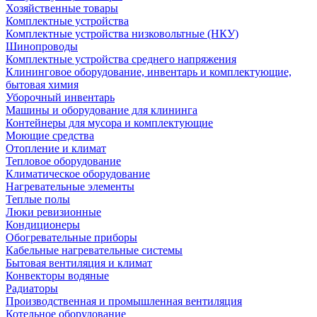
Хозяйственные товары
Комплектные устройства
Комплектные устройства низковольтные (НКУ)
Шинопроводы
Комплектные устройства среднего напряжения
Клининговое оборудование, инвентарь и комплектующие,
бытовая химия
Уборочный инвентарь
Машины и оборудование для клининга
Контейнеры для мусора и комплектующие
Моющие средства
Отопление и климат
Тепловое оборудование
Климатическое оборудование
Нагревательные элементы
Теплые полы
Люки ревизионные
Кондиционеры
Обогревательные приборы
Кабельные нагревательные системы
Бытовая вентиляция и климат
Конвекторы водяные
Радиаторы
Производственная и промышленная вентиляция
Котельное оборудование