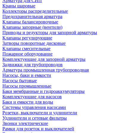
Арматура для СИП
Краны шаровые
Коллекторы распределительные
Предохранительная арматура
Клапаны балансировочные
Клапаны запорные (вентили)
Приводы и редукторы для запорной арматуры
Клапаны регулирующие
Затворы поворотные дисковые
Клапаны смесительные
Пожарное оборудование
Комплектующие для запорной арматуры
Задвижки для трубопроводов
Арматура промышленная трубопроводная
Насосы, баки и емкости
Насосы бытовые
Насосы промышленные
Баки мембранные и гидроаккумуляторы
Комплектующие для насосов
Баки и емкости для воды
Системы управления насосами
Розетки, выключатели и удлинители
Удлинители и сетевые фильтры
Звонки электрические
Рамки для розеток и выключателей