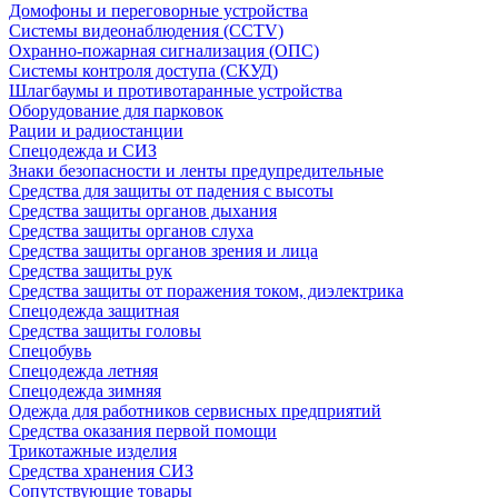
Домофоны и переговорные устройства
Системы видеонаблюдения (CCTV)
Охранно-пожарная сигнализация (ОПС)
Системы контроля доступа (СКУД)
Шлагбаумы и противотаранные устройства
Оборудование для парковок
Рации и радиостанции
Спецодежда и СИЗ
Знаки безопасности и ленты предупредительные
Средства для защиты от падения с высоты
Средства защиты органов дыхания
Средства защиты органов слуха
Средства защиты органов зрения и лица
Средства защиты рук
Средства защиты от поражения током, диэлектрика
Спецодежда защитная
Средства защиты головы
Спецобувь
Спецодежда летняя
Спецодежда зимняя
Одежда для работников сервисных предприятий
Средства оказания первой помощи
Трикотажные изделия
Средства хранения СИЗ
Сопутствующие товары