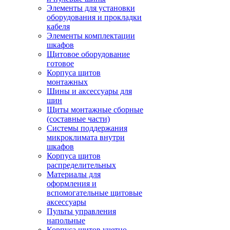
Элементы для установки
оборудования и прокладки
кабеля
Элементы комплектации
шкафов
Щитовое оборудование
готовое
Корпуса щитов
монтажных
Шины и аксессуары для
шин
Щиты монтажные сборные
(составные части)
Системы поддержания
микроклимата внутри
шкафов
Корпуса щитов
распределительных
Материалы для
оформления и
вспомогательные щитовые
аксессуары
Пульты управления
напольные
Корпуса щитов учетно-