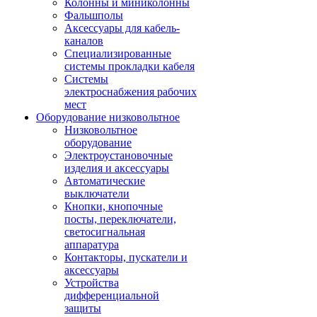
Колонны и миниколонны
Фальшполы
Аксессуары для кабель-
каналов
Специализированные
системы прокладки кабеля
Системы
электроснабжения рабочих
мест
Оборудование низковольтное
Низковольтное
оборудование
Электроустановочные
изделия и аксессуары
Автоматические
выключатели
Кнопки, кнопочные
посты, переключатели,
светосигнальная
аппаратура
Контакторы, пускатели и
аксессуары
Устройства
дифференциальной
защиты