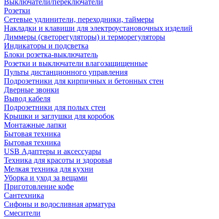
Выключатели/переключатели
Розетки
Сетевые удлинители, переходники, таймеры
Накладки и клавиши для электроустановочных изделий
Диммеры (светорегуляторы) и терморегуляторы
Индикаторы и подсветка
Блоки розетка-выключатель
Розетки и выключатели влагозащищенные
Пульты дистанционного управления
Подрозетники для кирпичных и бетонных стен
Дверные звонки
Вывод кабеля
Подрозетники для полых стен
Крышки и заглушки для коробок
Монтажные лапки
Бытовая техника
Бытовая техника
USB Адаптеры и аксессуары
Техника для красоты и здоровья
Мелкая техника для кухни
Уборка и уход за вещами
Приготовление кофе
Сантехника
Сифоны и водосливная арматура
Смесители