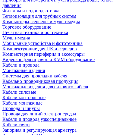
давления
Фильтры и водоподготовка
Теплоизоляция для трубных систем
Компьютеры, серверы и мультимедиа
Торговое оборудование
Печатная техника и оргтехника
Мультимедиа
Мобильные устройства и фототехника
Комплектующие для ПК и серверов
Компьютерная периферия и аксессуары
Видеоконференцсвязь и KVM оборудование
Кабели и провода
Монтажные изделия
Системы для прокладки кабеля
Кабельно-проводниковая продукция
Монтажные изделия для силового кабеля
Кабели силовые
Кабели контрольные
Кабели монтажные
Провода и шнуры
Провода для линий электропередач
Кабели и провода узкоспециальные
Кабели связи
Запорная и регулирующая арматура