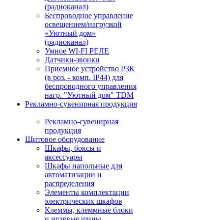
(радиоканал)
Беспроводное управление
освещением/нагрузкой
«Уютный дом»
(радиоканал)
Умное WI-FI РЕЛЕ
Датчики-звонки
Приемное устройство Р3К
(в роз. - комп. IP44) для
беспроводного управления
нагр. "Уютный дом" TDM
Рекламно-сувенирная продукция
Рекламно-сувенирная
продукция
Щитовое оборудование
Шкафы, боксы и
аксессуары
Шкафы напольные для
автоматизации и
распределения
Элементы комплектации
электрических шкафов
Клеммы, клеммные блоки
и нулевые шины