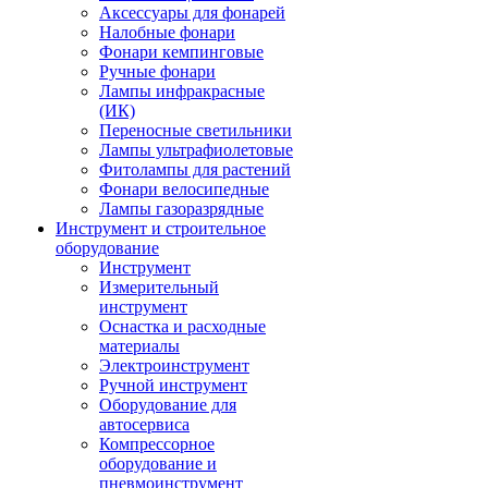
Аксессуары для фонарей
Налобные фонари
Фонари кемпинговые
Ручные фонари
Лампы инфракрасные
(ИК)
Переносные светильники
Лампы ультрафиолетовые
Фитолампы для растений
Фонари велосипедные
Лампы газоразрядные
Инструмент и строительное
оборудование
Инструмент
Измерительный
инструмент
Оснастка и расходные
материалы
Электроинструмент
Ручной инструмент
Оборудование для
автосервиса
Компрессорное
оборудование и
пневмоинструмент