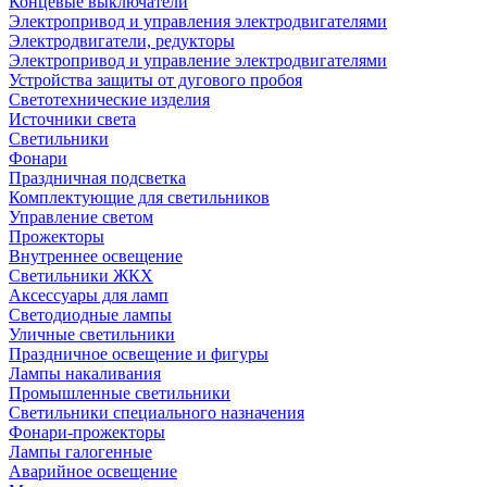
Концевые выключатели
Электропривод и управления электродвигателями
Электродвигатели, редукторы
Электропривод и управление электродвигателями
Устройства защиты от дугового пробоя
Светотехнические изделия
Источники света
Светильники
Фонари
Праздничная подсветка
Комплектующие для светильников
Управление светом
Прожекторы
Внутреннее освещение
Светильники ЖКХ
Аксессуары для ламп
Светодиодные лампы
Уличные светильники
Праздничное освещение и фигуры
Лампы накаливания
Промышленные светильники
Светильники специального назначения
Фонари-прожекторы
Лампы галогенные
Аварийное освещение