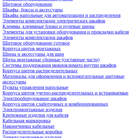
Щитовое оборудование
Шкафы, боксы и аксессуары
Шкафы напольные для автоматизации и распределения
Элементы комплектации электрических шкафов
Клеммы, клеммные блоки и нулевые шины
Элементы для установки оборудования и прокладки кабеля
Элементы комплектации шкафов
Щитовое оборудование готовое
Корпуса щитов монтажных
Шины и аксессуары для шин
Щиты монтажные сборные (составные части)
Системы поддержания микроклимата внутри шкафов
Корпуса щитов распределительных
Материалы для оформления и вспомогательные щитовые
аксессуары
Пульты управления напольные
Корпуса щитов учетно-распределительных и встраиваемые
Электрооборудование шкафов
Корпуса щитов слаботочных и комбинированных
Электромонтажные изделия
Крепежные изделия для кабеля
Кабельная маркировка
Наконечники кабельные
Распределительные коробки
Термоусаживаемые изделия