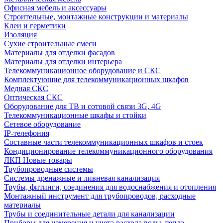
Офисная мебель и аксессуары
Строительные, монтажные конструкции и материалы
Клеи и герметики
Изоляция
Сухие строительные смеси
Материалы для отделки фасадов
Материалы для отделки интерьера
Телекоммуникационное оборудование и СКС
Комплектующие для телекоммуникационных шкафов
Медная СКС
Оптическая СКС
Оборудование для ТВ и сотовой связи 3G, 4G
Телекоммуникационные шкафы и стойки
Сетевое оборудование
IP-телефония
Составные части телекоммуникационных шкафов и стоек
Кондиционирование телекоммуникационного оборудования
ЛКП Новые товары
Трубопроводные системы
Системы дренажные и ливневая канализация
Трубы, фитинги, соединения для водоснабжения и отопления
Монтажный инструмент для трубопроводов, расходные
материалы
Трубы и соединительные детали для канализации
Приборы для измерения и учета расхода воды, тепла,