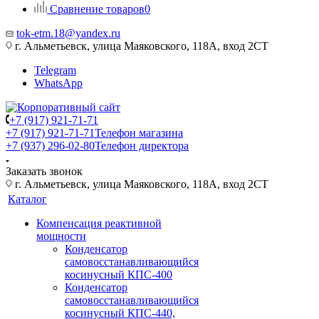
Сравнение товаров
0
tok-etm.18@yandex.ru
г. Альметьевск, улица Маяковского, 118А, вход 2СТ
Telegram
WhatsApp
+7 (917) 921-71-71
+7 (917) 921-71-71
Телефон магазина
+7 (937) 296-02-80
Телефон директора
Заказать звонок
г. Альметьевск, улица Маяковского, 118А, вход 2СТ
Каталог
Компенсация реактивной
мощности
Конденсатор
самовосстанавливающийся
косинусный КПС-400
Конденсатор
самовосстанавливающийся
косинусный КПС-440,