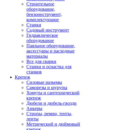
Строительное
оборудование,
бензоинструмент,
комплектующие
Станки
Садовый инструмент
Гидравлическое
оборудование
Паяльное оборудование,
аксессуары и расходные
материалы
Все для сварки
Станки и оснастка для
станков
Крепеж
Силовые разъемы
Саморезы и шурупы
Хомуты и сантехнический
крепеж
Дюбели и дюбель-гвозди
Анкеры
Стропы, ремни, тенты,
ленты
Метрический и дюймовый
крепеж