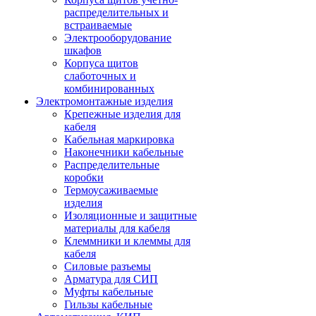
распределительных и
встраиваемые
Электрооборудование
шкафов
Корпуса щитов
слаботочных и
комбинированных
Электромонтажные изделия
Крепежные изделия для
кабеля
Кабельная маркировка
Наконечники кабельные
Распределительные
коробки
Термоусаживаемые
изделия
Изоляционные и защитные
материалы для кабеля
Клеммники и клеммы для
кабеля
Силовые разъемы
Арматура для СИП
Муфты кабельные
Гильзы кабельные