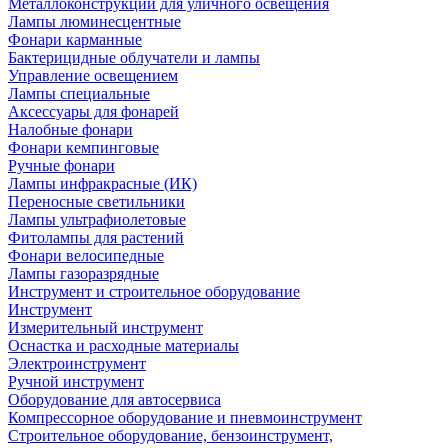
Металлоконструкции для уличного освещения
Лампы люминесцентные
Фонари карманные
Бактерицидные облучатели и лампы
Управление освещением
Лампы специальные
Аксессуары для фонарей
Налобные фонари
Фонари кемпинговые
Ручные фонари
Лампы инфракрасные (ИК)
Переносные светильники
Лампы ультрафиолетовые
Фитолампы для растений
Фонари велосипедные
Лампы газоразрядные
Инструмент и строительное оборудование
Инструмент
Измерительный инструмент
Оснастка и расходные материалы
Электроинструмент
Ручной инструмент
Оборудование для автосервиса
Компрессорное оборудование и пневмоинструмент
Строительное оборудование, бензоинструмент,