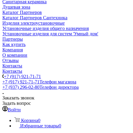
Санитарная керамика
Душевая зона
Каталог Партнеров
Каталог Партнеров Сантехника
Изделия электроустановочные
Установочные изделия общего назначения
Установочные изделия для систем 'Умный дом'
Партнеры
Как купить
Компания
О компании
Отзывы
Контакты
Контакты
+7 (917) 921-71-71
+7 (917) 921-71-71
Телефон магазина
+7 (937) 296-02-80
Телефон директора
Заказать звонок
Задать вопрос
Войти
Корзина
0
Избранные товары
0