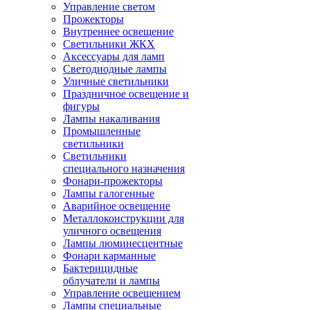
Управление светом
Прожекторы
Внутреннее освещение
Светильники ЖКХ
Аксессуары для ламп
Светодиодные лампы
Уличные светильники
Праздничное освещение и
фигуры
Лампы накаливания
Промышленные
светильники
Светильники
специального назначения
Фонари-прожекторы
Лампы галогенные
Аварийное освещение
Металлоконструкции для
уличного освещения
Лампы люминесцентные
Фонари карманные
Бактерицидные
облучатели и лампы
Управление освещением
Лампы специальные