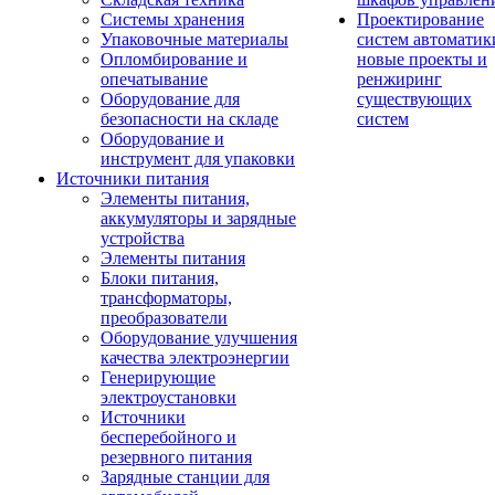
Системы хранения
Проектирование
Упаковочные материалы
систем автоматик
Опломбирование и
новые проекты и
опечатывание
ренжиринг
Оборудование для
существующих
безопасности на складе
систем
Оборудование и
инструмент для упаковки
Источники питания
Элементы питания,
аккумуляторы и зарядные
устройства
Элементы питания
Блоки питания,
трансформаторы,
преобразователи
Оборудование улучшения
качества электроэнергии
Генерирующие
электроустановки
Источники
бесперебойного и
резервного питания
Зарядные станции для