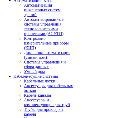
Автоматизация, КИП
Автоматизация
инженерных систем
зданий
Автоматизированные
системы управления
технологическими
процессами (АСУТП)
Контрольно-
измерительные приборы
(КИП)
Домашняя автоматизация
(умный дом)
Системы управления и
сбора данных
Умный дом
Кабеленесущие системы
Кабельные лотки
Аксессуары для кабельных
лотков
Кабель-каналы
Аксессуары и
комплектующие для труб
Трубы для прокладки
кабеля