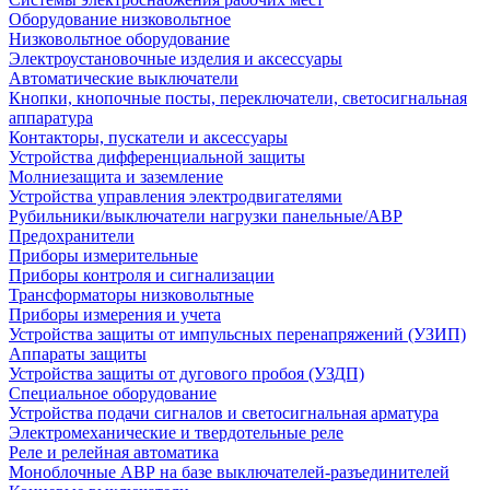
Оборудование низковольтное
Низковольтное оборудование
Электроустановочные изделия и аксессуары
Автоматические выключатели
Кнопки, кнопочные посты, переключатели, светосигнальная
аппаратура
Контакторы, пускатели и аксессуары
Устройства дифференциальной защиты
Молниезащита и заземление
Устройства управления электродвигателями
Рубильники/выключатели нагрузки панельные/АВР
Предохранители
Приборы измерительные
Приборы контроля и сигнализации
Трансформаторы низковольтные
Приборы измерения и учета
Устройства защиты от импульсных перенапряжений (УЗИП)
Аппараты защиты
Устройства защиты от дугового пробоя (УЗДП)
Специальное оборудование
Устройства подачи сигналов и светосигнальная арматура
Электромеханические и твердотельные реле
Реле и релейная автоматика
Моноблочные АВР на базе выключателей-разъединителей