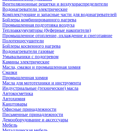
Вентиляционные решетки и воздухораспределители
Водонагреватели электрические
Комплектующие и запасные части для водонагревателей
Бойлеры комбинированного нагрева
Промышленная подготовка воздуха
Теплоаккумуляторы (буферные накопители)
Промышленное отопление, охлаждение и снеготаяние
Полотенцесушители
Бойлеры косвенного нагрева
Водонагреватели газовые
Умывальники с подогревом
Камины электрические
Масла, смазки и промышленная химия
Смазки
Промышленная химия
Масла для мототехники и инструмента
Индустриальные (технические) масла
Автокосметика
Автохимия
Канцтовары
Офисные принадлежности
Письменные принадлежности
Демооборудование и аксессуары
Мебель
Металлическая мебель