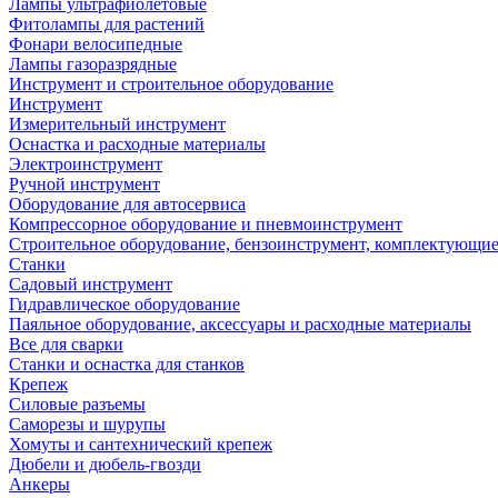
Лампы ультрафиолетовые
Фитолампы для растений
Фонари велосипедные
Лампы газоразрядные
Инструмент и строительное оборудование
Инструмент
Измерительный инструмент
Оснастка и расходные материалы
Электроинструмент
Ручной инструмент
Оборудование для автосервиса
Компрессорное оборудование и пневмоинструмент
Строительное оборудование, бензоинструмент, комплектующи
Станки
Садовый инструмент
Гидравлическое оборудование
Паяльное оборудование, аксессуары и расходные материалы
Все для сварки
Станки и оснастка для станков
Крепеж
Силовые разъемы
Саморезы и шурупы
Хомуты и сантехнический крепеж
Дюбели и дюбель-гвозди
Анкеры