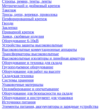
Стропы, ремни, тенты, ленты
Метрический и дюймовый крепеж
Такелаж
Тросы, цепи, веревки, проволока
Перфорированный крепеж
Гвозди
Заклепки
Приварной крепеж
Замки, скобяные изделия
Оборудование 6-10кВ
Устройства защиты высоковольтные
Высоковольтные коммутационные аппараты
Трансформаторы высоковольтные
Высоковольтные изоляторы и линейная арматура
Оборудование и техника для склада
Грузоподъемное оборудование
Оборудование для работ на высоте
Складская техника
Системы хранения
Упаковочные материалы
Опломбирование и опечатывание
Оборудование для безопасности на складе
Оборудование и инструмент для упаковки
Источники питания
Элементы питания, аккумуляторы и зарядные устройства