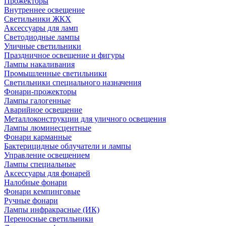
Прожекторы
Внутреннее освещение
Светильники ЖКХ
Аксессуары для ламп
Светодиодные лампы
Уличные светильники
Праздничное освещение и фигуры
Лампы накаливания
Промышленные светильники
Светильники специального назначения
Фонари-прожекторы
Лампы галогенные
Аварийное освещение
Металлоконструкции для уличного освещения
Лампы люминесцентные
Фонари карманные
Бактерицидные облучатели и лампы
Управление освещением
Лампы специальные
Аксессуары для фонарей
Налобные фонари
Фонари кемпинговые
Ручные фонари
Лампы инфракрасные (ИК)
Переносные светильники