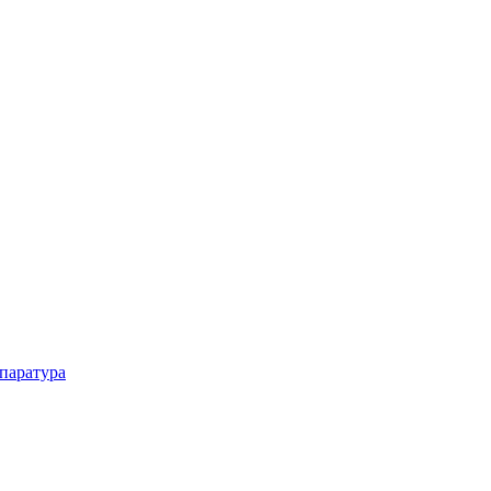
паратура