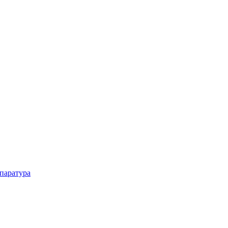
паратура