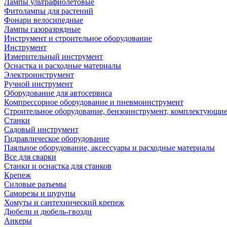
Лампы ультрафиолетовые
Фитолампы для растений
Фонари велосипедные
Лампы газоразрядные
Инструмент и строительное оборудование
Инструмент
Измерительный инструмент
Оснастка и расходные материалы
Электроинструмент
Ручной инструмент
Оборудование для автосервиса
Компрессорное оборудование и пневмоинструмент
Строительное оборудование, бензоинструмент, комплектующи
Станки
Садовый инструмент
Гидравлическое оборудование
Паяльное оборудование, аксессуары и расходные материалы
Все для сварки
Станки и оснастка для станков
Крепеж
Силовые разъемы
Саморезы и шурупы
Хомуты и сантехнический крепеж
Дюбели и дюбель-гвозди
Анкеры