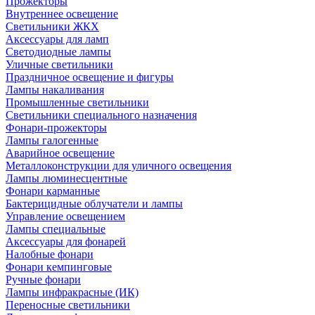
Прожекторы
Внутреннее освещение
Светильники ЖКХ
Аксессуары для ламп
Светодиодные лампы
Уличные светильники
Праздничное освещение и фигуры
Лампы накаливания
Промышленные светильники
Светильники специального назначения
Фонари-прожекторы
Лампы галогенные
Аварийное освещение
Металлоконструкции для уличного освещения
Лампы люминесцентные
Фонари карманные
Бактерицидные облучатели и лампы
Управление освещением
Лампы специальные
Аксессуары для фонарей
Налобные фонари
Фонари кемпинговые
Ручные фонари
Лампы инфракрасные (ИК)
Переносные светильники