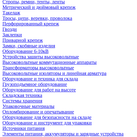
Стропы, ремни, тенты, ленты
Метрический и дюймовый крепеж
Такелаж
Тросы, цепи, веревки, проволока
Перфорированный крепеж
Гвозди
Заклепки
Приварной крепеж
Замки, скобяные изделия
Оборудование 6-10кВ
Устройства защиты высоковольтные
Высоковольтные коммутационные аппараты
Трансформаторы высоковольтные
Высоковольтные изоляторы и линейная арматура
Оборудование и техника для склада
Грузоподъемное оборудование
Оборудование для работ на высоте
Складская техника
Системы хранения
Упаковочные материалы
Опломбирование и опечатывание
Оборудование для безопасности на складе
Оборудование и инструмент для упаковки
Источники питания
Элементы питания, аккумуляторы и зарядные устройства