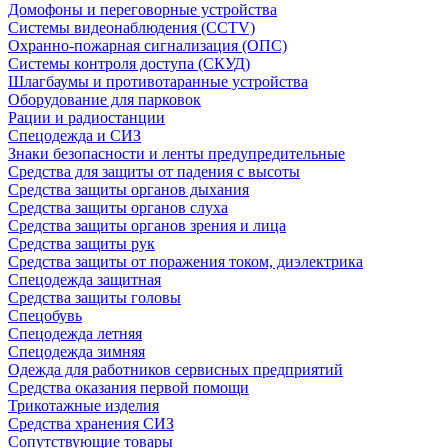
Домофоны и переговорные устройства
Системы видеонаблюдения (CCTV)
Охранно-пожарная сигнализация (ОПС)
Системы контроля доступа (СКУД)
Шлагбаумы и противотаранные устройства
Оборудование для парковок
Рации и радиостанции
Спецодежда и СИЗ
Знаки безопасности и ленты предупредительные
Средства для защиты от падения с высоты
Средства защиты органов дыхания
Средства защиты органов слуха
Средства защиты органов зрения и лица
Средства защиты рук
Средства защиты от поражения током, диэлектрика
Спецодежда защитная
Средства защиты головы
Спецобувь
Спецодежда летняя
Спецодежда зимняя
Одежда для работников сервисных предприятий
Средства оказания первой помощи
Трикотажные изделия
Средства хранения СИЗ
Сопутствующие товары