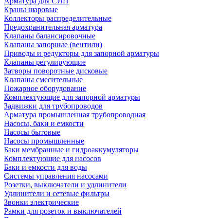
Арматура для СИП
Краны шаровые
Коллекторы распределительные
Предохранительная арматура
Клапаны балансировочные
Клапаны запорные (вентили)
Приводы и редукторы для запорной арматуры
Клапаны регулирующие
Затворы поворотные дисковые
Клапаны смесительные
Пожарное оборудование
Комплектующие для запорной арматуры
Задвижки для трубопроводов
Арматура промышленная трубопроводная
Насосы, баки и емкости
Насосы бытовые
Насосы промышленные
Баки мембранные и гидроаккумуляторы
Комплектующие для насосов
Баки и емкости для воды
Системы управления насосами
Розетки, выключатели и удлинители
Удлинители и сетевые фильтры
Звонки электрические
Рамки для розеток и выключателей