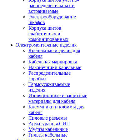
распределительных и
встраиваемые
Электрооборудование
шкафов
Корпуса щитов
слаботочных и
комбинированных
Электромонтажные изделия
Крепежные изделия для
кабеля
Кабельная маркировка
Наконечники кабельные
Распределительные
коробки
Термоусаживаемые
изделия
Изоляционные и защитные
материалы для кабеля
Клеммники и клеммы для
кабеля
Силовые разъемы
Арматура для СИП
Муфты кабельные
Гильзы кабельные