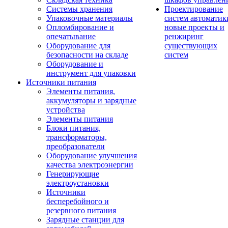
Системы хранения
Проектирование
Упаковочные материалы
систем автоматик
Опломбирование и
новые проекты и
опечатывание
ренжиринг
Оборудование для
существующих
безопасности на складе
систем
Оборудование и
инструмент для упаковки
Источники питания
Элементы питания,
аккумуляторы и зарядные
устройства
Элементы питания
Блоки питания,
трансформаторы,
преобразователи
Оборудование улучшения
качества электроэнергии
Генерирующие
электроустановки
Источники
бесперебойного и
резервного питания
Зарядные станции для