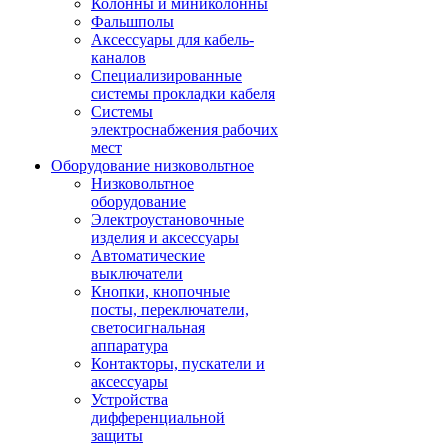
Колонны и миниколонны
Фальшполы
Аксессуары для кабель-
каналов
Специализированные
системы прокладки кабеля
Системы
электроснабжения рабочих
мест
Оборудование низковольтное
Низковольтное
оборудование
Электроустановочные
изделия и аксессуары
Автоматические
выключатели
Кнопки, кнопочные
посты, переключатели,
светосигнальная
аппаратура
Контакторы, пускатели и
аксессуары
Устройства
дифференциальной
защиты