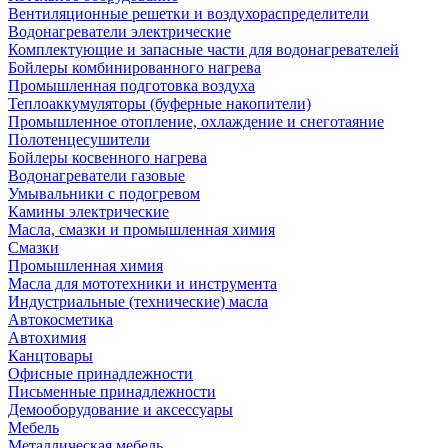
Вентиляционные решетки и воздухораспределители
Водонагреватели электрические
Комплектующие и запасные части для водонагревателей
Бойлеры комбинированного нагрева
Промышленная подготовка воздуха
Теплоаккумуляторы (буферные накопители)
Промышленное отопление, охлаждение и снеготаяние
Полотенцесушители
Бойлеры косвенного нагрева
Водонагреватели газовые
Умывальники с подогревом
Камины электрические
Масла, смазки и промышленная химия
Смазки
Промышленная химия
Масла для мототехники и инструмента
Индустриальные (технические) масла
Автокосметика
Автохимия
Канцтовары
Офисные принадлежности
Письменные принадлежности
Демооборудование и аксессуары
Мебель
Металлическая мебель