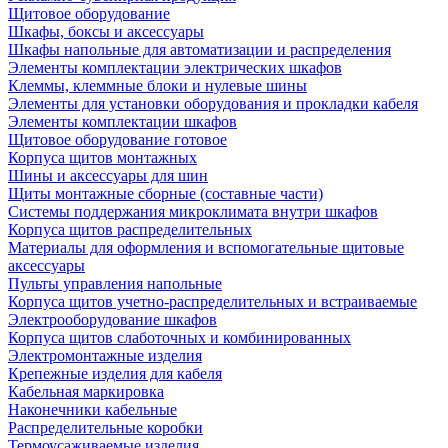
Щитовое оборудование
Шкафы, боксы и аксессуары
Шкафы напольные для автоматизации и распределения
Элементы комплектации электрических шкафов
Клеммы, клеммные блоки и нулевые шины
Элементы для установки оборудования и прокладки кабеля
Элементы комплектации шкафов
Щитовое оборудование готовое
Корпуса щитов монтажных
Шины и аксессуары для шин
Щиты монтажные сборные (составные части)
Системы поддержания микроклимата внутри шкафов
Корпуса щитов распределительных
Материалы для оформления и вспомогательные щитовые
аксессуары
Пульты управления напольные
Корпуса щитов учетно-распределительных и встраиваемые
Электрооборудование шкафов
Корпуса щитов слаботочных и комбинированных
Электромонтажные изделия
Крепежные изделия для кабеля
Кабельная маркировка
Наконечники кабельные
Распределительные коробки
Термоусаживаемые изделия