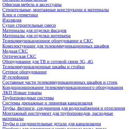
Офисная мебель и аксессуары
Строительные, монтажные конструкции и материалы
Клеи и герметики
Изоляция
Сухие строительные смеси
Материалы для отделки фасадов
Материалы для отделки интерьера
Телекоммуникационное оборудование и СКС
Комплектующие для телекоммуникационных шкафов
Медная СКС
Оптическая СКС
Оборудование для ТВ и сотовой связи 3G, 4G
Телекоммуникационные шкафы и стойки
Сетевое оборудование
IP-телефония
Составные части телекоммуникационных шкафов и стоек
Кондиционирование телекоммуникационного оборудования
ЛКП Новые товары
Трубопроводные системы
Системы дренажные и ливневая канализация
Трубы, фитинги, соединения для водоснабжения и отопления
Монтажный инструмент для трубопроводов, расходные
материалы
Трубы и соединительные детали для канализации
Приборы для измерения и учета расхода воды, тепла,