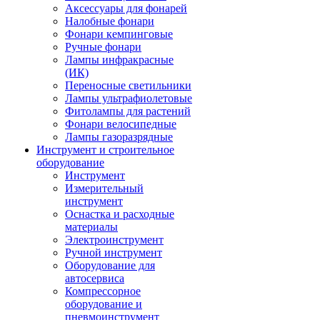
Аксессуары для фонарей
Налобные фонари
Фонари кемпинговые
Ручные фонари
Лампы инфракрасные
(ИК)
Переносные светильники
Лампы ультрафиолетовые
Фитолампы для растений
Фонари велосипедные
Лампы газоразрядные
Инструмент и строительное
оборудование
Инструмент
Измерительный
инструмент
Оснастка и расходные
материалы
Электроинструмент
Ручной инструмент
Оборудование для
автосервиса
Компрессорное
оборудование и
пневмоинструмент