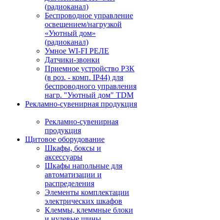
(радиоканал)
Беспроводное управление
освещением/нагрузкой
«Уютный дом»
(радиоканал)
Умное WI-FI РЕЛЕ
Датчики-звонки
Приемное устройство Р3К
(в роз. - комп. IP44) для
беспроводного управления
нагр. "Уютный дом" TDM
Рекламно-сувенирная продукция
Рекламно-сувенирная
продукция
Щитовое оборудование
Шкафы, боксы и
аксессуары
Шкафы напольные для
автоматизации и
распределения
Элементы комплектации
электрических шкафов
Клеммы, клеммные блоки
и нулевые шины