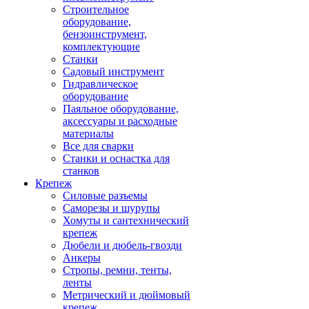
Строительное
оборудование,
бензоинструмент,
комплектующие
Станки
Садовый инструмент
Гидравлическое
оборудование
Паяльное оборудование,
аксессуары и расходные
материалы
Все для сварки
Станки и оснастка для
станков
Крепеж
Силовые разъемы
Саморезы и шурупы
Хомуты и сантехнический
крепеж
Дюбели и дюбель-гвозди
Анкеры
Стропы, ремни, тенты,
ленты
Метрический и дюймовый
крепеж