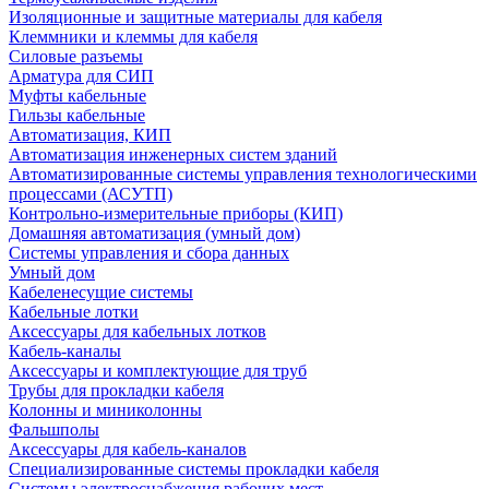
Изоляционные и защитные материалы для кабеля
Клеммники и клеммы для кабеля
Силовые разъемы
Арматура для СИП
Муфты кабельные
Гильзы кабельные
Автоматизация, КИП
Автоматизация инженерных систем зданий
Автоматизированные системы управления технологическими
процессами (АСУТП)
Контрольно-измерительные приборы (КИП)
Домашняя автоматизация (умный дом)
Системы управления и сбора данных
Умный дом
Кабеленесущие системы
Кабельные лотки
Аксессуары для кабельных лотков
Кабель-каналы
Аксессуары и комплектующие для труб
Трубы для прокладки кабеля
Колонны и миниколонны
Фальшполы
Аксессуары для кабель-каналов
Специализированные системы прокладки кабеля
Системы электроснабжения рабочих мест