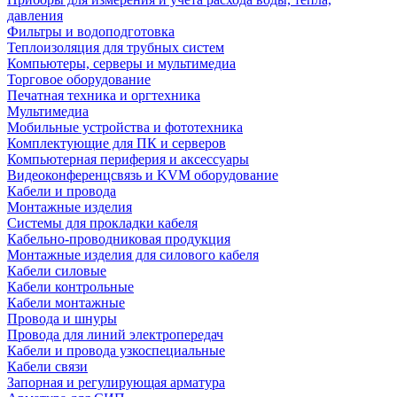
давления
Фильтры и водоподготовка
Теплоизоляция для трубных систем
Компьютеры, серверы и мультимедиа
Торговое оборудование
Печатная техника и оргтехника
Мультимедиа
Мобильные устройства и фототехника
Комплектующие для ПК и серверов
Компьютерная периферия и аксессуары
Видеоконференцсвязь и KVM оборудование
Кабели и провода
Монтажные изделия
Системы для прокладки кабеля
Кабельно-проводниковая продукция
Монтажные изделия для силового кабеля
Кабели силовые
Кабели контрольные
Кабели монтажные
Провода и шнуры
Провода для линий электропередач
Кабели и провода узкоспециальные
Кабели связи
Запорная и регулирующая арматура