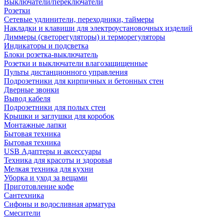
Выключатели/переключатели
Розетки
Сетевые удлинители, переходники, таймеры
Накладки и клавиши для электроустановочных изделий
Диммеры (светорегуляторы) и терморегуляторы
Индикаторы и подсветка
Блоки розетка-выключатель
Розетки и выключатели влагозащищенные
Пульты дистанционного управления
Подрозетники для кирпичных и бетонных стен
Дверные звонки
Вывод кабеля
Подрозетники для полых стен
Крышки и заглушки для коробок
Монтажные лапки
Бытовая техника
Бытовая техника
USB Адаптеры и аксессуары
Техника для красоты и здоровья
Мелкая техника для кухни
Уборка и уход за вещами
Приготовление кофе
Сантехника
Сифоны и водосливная арматура
Смесители