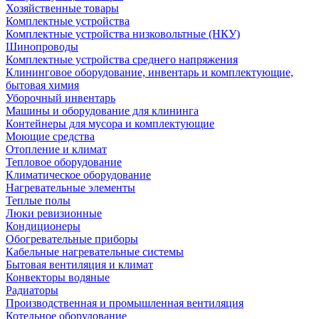
Хозяйственные товары
Комплектные устройства
Комплектные устройства низковольтные (НКУ)
Шинопроводы
Комплектные устройства среднего напряжения
Клининговое оборудование, инвентарь и комплектующие,
бытовая химия
Уборочный инвентарь
Машины и оборудование для клининга
Контейнеры для мусора и комплектующие
Моющие средства
Отопление и климат
Тепловое оборудование
Климатическое оборудование
Нагревательные элементы
Теплые полы
Люки ревизионные
Кондиционеры
Обогревательные приборы
Кабельные нагревательные системы
Бытовая вентиляция и климат
Конвекторы водяные
Радиаторы
Производственная и промышленная вентиляция
Котельное оборудование