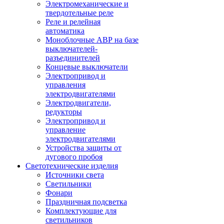
Электромеханические и
твердотельные реле
Реле и релейная
автоматика
Моноблочные АВР на базе
выключателей-
разъединителей
Концевые выключатели
Электропривод и
управления
электродвигателями
Электродвигатели,
редукторы
Электропривод и
управление
электродвигателями
Устройства защиты от
дугового пробоя
Светотехнические изделия
Источники света
Светильники
Фонари
Праздничная подсветка
Комплектующие для
светильников