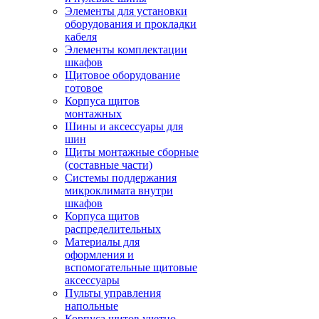
Элементы для установки
оборудования и прокладки
кабеля
Элементы комплектации
шкафов
Щитовое оборудование
готовое
Корпуса щитов
монтажных
Шины и аксессуары для
шин
Щиты монтажные сборные
(составные части)
Системы поддержания
микроклимата внутри
шкафов
Корпуса щитов
распределительных
Материалы для
оформления и
вспомогательные щитовые
аксессуары
Пульты управления
напольные
Корпуса щитов учетно-