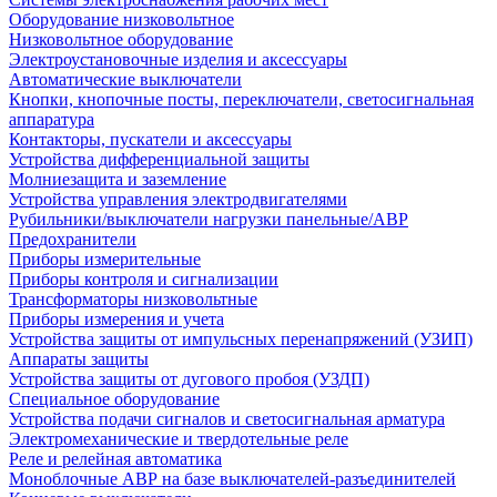
Оборудование низковольтное
Низковольтное оборудование
Электроустановочные изделия и аксессуары
Автоматические выключатели
Кнопки, кнопочные посты, переключатели, светосигнальная
аппаратура
Контакторы, пускатели и аксессуары
Устройства дифференциальной защиты
Молниезащита и заземление
Устройства управления электродвигателями
Рубильники/выключатели нагрузки панельные/АВР
Предохранители
Приборы измерительные
Приборы контроля и сигнализации
Трансформаторы низковольтные
Приборы измерения и учета
Устройства защиты от импульсных перенапряжений (УЗИП)
Аппараты защиты
Устройства защиты от дугового пробоя (УЗДП)
Специальное оборудование
Устройства подачи сигналов и светосигнальная арматура
Электромеханические и твердотельные реле
Реле и релейная автоматика
Моноблочные АВР на базе выключателей-разъединителей