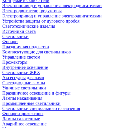
Концевые выключатели
Электропривод и управления электродвигателями
Электродвигатели, редукторы
Электропривод и управление электродвигателями
Устройства защиты от дугового пробоя
Светотехнические изделия
Источники света
Светильники
Фонари
Праздничная подсветка
Комплектующие для светильников
Управление светом
Прожекторы
Внутреннее освещение
Светильники ЖКХ
Аксессуары для ламп
Светодиодные лампы
Уличные светильники
Праздничное освещение и фигуры
Лампы накаливания
Промышленные светильники
Светильники специального назначения
Фонари-прожекторы
Лампы галогенные
Аварийное освещение