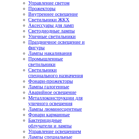
Управление светом
Прожекторы
Внутреннее освещение
Светильники ЖКХ
Аксессуары для ламп
Светодиодные лампы
Уличные светильники
Праздничное освещение и
фигуры
Лампы накаливания
Промышленные
светильники
Светильники
специального назначения
Фонари-прожекторы
Лампы галогенные
Аварийное освещение
Металлоконструкции для
уличного освещения
Лампы люминесцентные
Фонари карманные
Бактерицидные
облучатели и лампы
Управление освещением
Лампы специальные