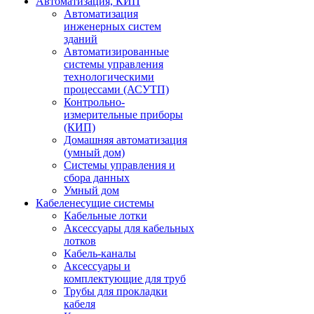
Автоматизация, КИП
Автоматизация
инженерных систем
зданий
Автоматизированные
системы управления
технологическими
процессами (АСУТП)
Контрольно-
измерительные приборы
(КИП)
Домашняя автоматизация
(умный дом)
Системы управления и
сбора данных
Умный дом
Кабеленесущие системы
Кабельные лотки
Аксессуары для кабельных
лотков
Кабель-каналы
Аксессуары и
комплектующие для труб
Трубы для прокладки
кабеля