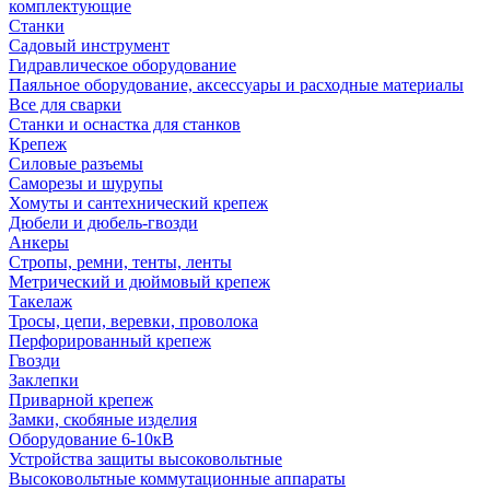
комплектующие
Станки
Садовый инструмент
Гидравлическое оборудование
Паяльное оборудование, аксессуары и расходные материалы
Все для сварки
Станки и оснастка для станков
Крепеж
Силовые разъемы
Саморезы и шурупы
Хомуты и сантехнический крепеж
Дюбели и дюбель-гвозди
Анкеры
Стропы, ремни, тенты, ленты
Метрический и дюймовый крепеж
Такелаж
Тросы, цепи, веревки, проволока
Перфорированный крепеж
Гвозди
Заклепки
Приварной крепеж
Замки, скобяные изделия
Оборудование 6-10кВ
Устройства защиты высоковольтные
Высоковольтные коммутационные аппараты