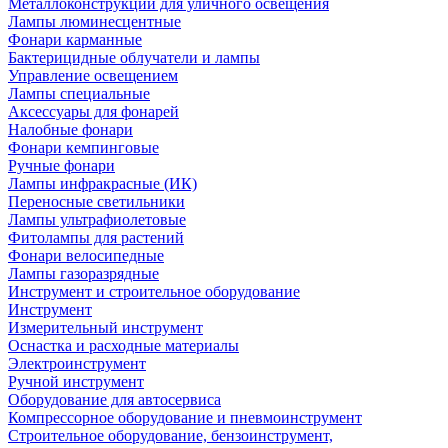
Металлоконструкции для уличного освещения
Лампы люминесцентные
Фонари карманные
Бактерицидные облучатели и лампы
Управление освещением
Лампы специальные
Аксессуары для фонарей
Налобные фонари
Фонари кемпинговые
Ручные фонари
Лампы инфракрасные (ИК)
Переносные светильники
Лампы ультрафиолетовые
Фитолампы для растений
Фонари велосипедные
Лампы газоразрядные
Инструмент и строительное оборудование
Инструмент
Измерительный инструмент
Оснастка и расходные материалы
Электроинструмент
Ручной инструмент
Оборудование для автосервиса
Компрессорное оборудование и пневмоинструмент
Строительное оборудование, бензоинструмент,