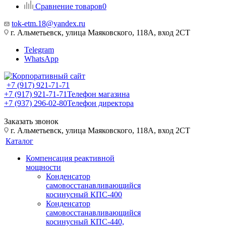
Сравнение товаров
0
tok-etm.18@yandex.ru
г. Альметьевск, улица Маяковского, 118А, вход 2СТ
Telegram
WhatsApp
+7 (917) 921-71-71
+7 (917) 921-71-71
Телефон магазина
+7 (937) 296-02-80
Телефон директора
Заказать звонок
г. Альметьевск, улица Маяковского, 118А, вход 2СТ
Каталог
Компенсация реактивной
мощности
Конденсатор
самовосстанавливающийся
косинусный КПС-400
Конденсатор
самовосстанавливающийся
косинусный КПС-440,